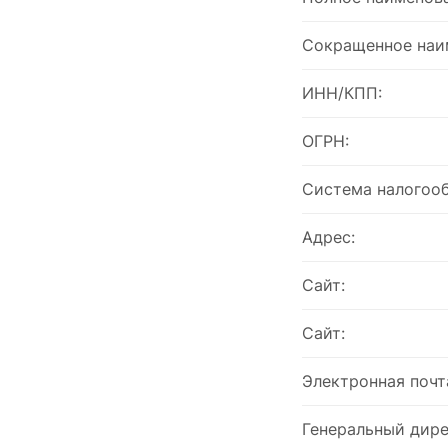
Сокращенное наи
ИНН/КПП:
ОГРН:
Система налогоо
Адрес:
Сайт:
Сайт:
Электронная почт
Генеральный дире