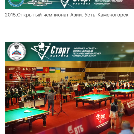
2015.Открытый чемпионат Азии. Усть-Каменогорск