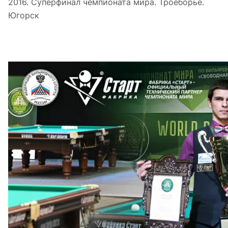
2016. Суперфинал чемпионата мира. Троеборье.
Югорск