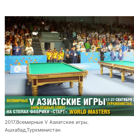
2017.Всемирные V Азиатские игры.
Ашхабад,Туркменистан