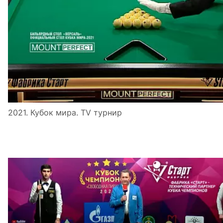
2021. Кубок мира. TV турнир