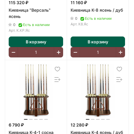
115 320 ₽
11 160 ₽
Киевница "Версаль"
Киевница К-8 ясень / дуб
ясень
0
Есть в наличии
Арт.
К8.Яс
0
Есть в наличии
Арт.
К.КР.Яс
В корзину
В корзину
6 790 ₽
12 280 ₽
Киевница К-4-1 сосна
Киевница К-4 ясень / дуб