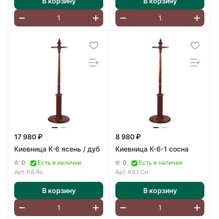
В корзину
В корзину
17 980 ₽
8 980 ₽
Киевница К-6 ясень / дуб
Киевница К-6-1 сосна
0
0
Есть в наличии
Есть в наличии
Арт.
К6.Яс
Арт.
К6.1.Сн
В корзину
В корзину