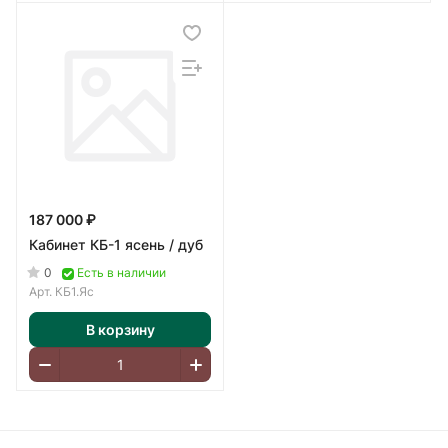
187 000 ₽
Кабинет КБ-1 ясень / дуб
0
Есть в наличии
Арт.
КБ1.Яс
В корзину