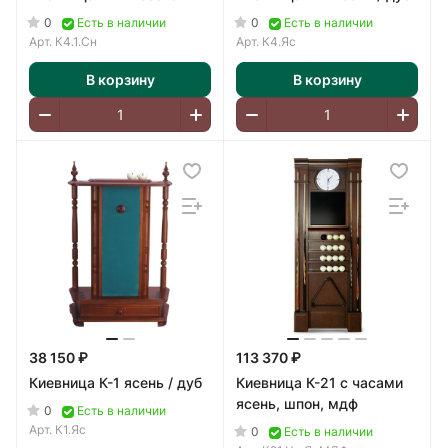
0
0
Есть в наличии
Есть в наличии
Арт.
К4.1.Сн
Арт.
К4.Яс
В корзину
В корзину
38 150 ₽
113 370 ₽
Киевница К-1 ясень / дуб
Киевница К-21 с часами
ясень, шпон, мдф
0
Есть в наличии
Арт.
К1.Яс
0
Есть в наличии