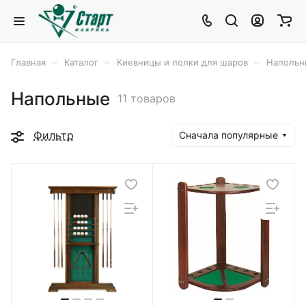
–
–
–
Главная
Каталог
Киевницы и полки для шаров
Напольн
Напольные
11 товаров
Фильтр
Сначала популярные