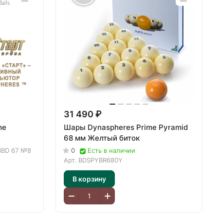
31 490 ₽
me
Шары Dynaspheres Prime Pyramid
68 мм Желтый биток
BBD 67 №8
0
Есть в наличии
Арт.
BDSPYBR680Y
В корзину