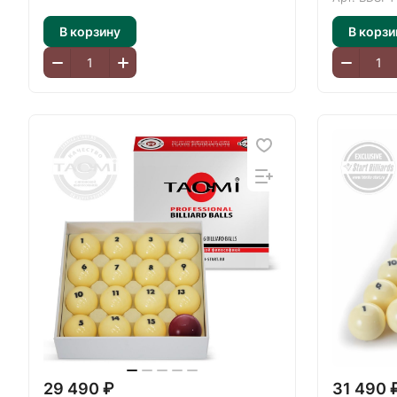
В корзину
В корзи
29 490 ₽
31 490 