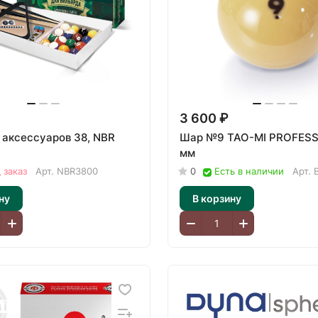
3 600 ₽
 аксессуаров 38, NBR
Шар №9 TAO-MI PROFESS
мм
 заказ
Арт.
NBR3800
0
Есть в наличии
Арт.
ну
В корзину