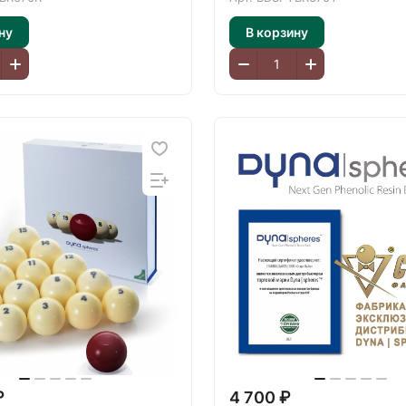
ну
В корзину
₽
4 700 ₽