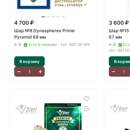
4 700 ₽
3 600 ₽
Шар №8 Dynaspheres Prime
Шар №15
Pyramid 68 мм
67 мм
0
Есть в наличии
Арт.
BBD 68 №8
0
Ест
Арт.
BBTA6
В корзину
В корзи