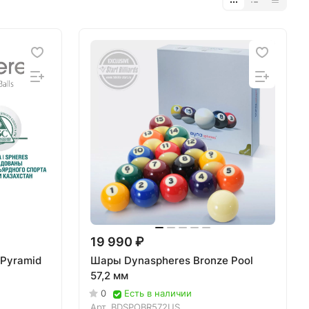
19 990 ₽
 Pyramid
Шары Dynaspheres Bronze Pool
57,2 мм
0
Есть в наличии
Арт.
BDSPOBR572US