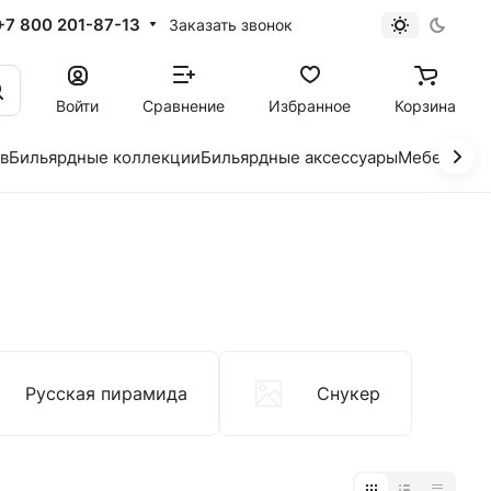
+7 800 201-87-13
Заказать звонок
Войти
Сравнение
Избранное
Корзина
в
Бильярдные коллекции
Бильярдные аксессуары
Мебель и и
Русская пирамида
Снукер