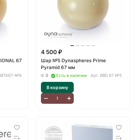
4 500 ₽
IONAL 67
Шар №5 Dynaspheres Prime
Pyramid 67 мм
BBTA67-№9
0
Есть в наличии
Арт.
BBD 67 №5
В корзину