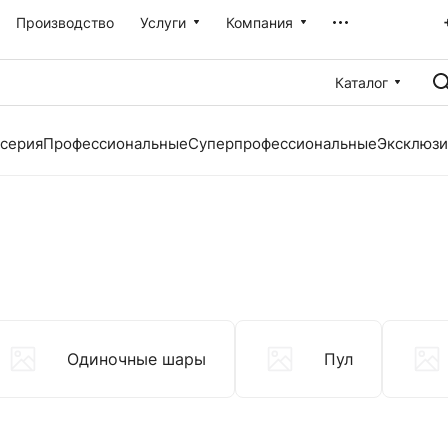
Производство
Услуги
Компания
Каталог
серия
Профессиональные
Суперпрофессиональные
Эксклюзи
Одиночные шары
Пул