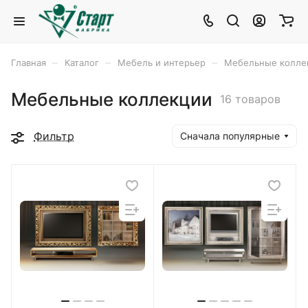
–
–
–
Главная
Каталог
Мебель и интерьер
Мебельные колле
Мебельные коллекции
16 товаров
Фильтр
Сначала популярные