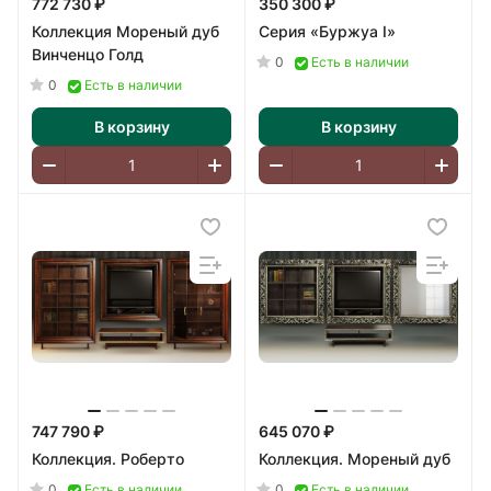
772 730 ₽
350 300 ₽
Коллекция Мореный дуб
Серия «Буржуа I»
Винченцо Голд
0
Есть в наличии
0
Есть в наличии
В корзину
В корзину
747 790 ₽
645 070 ₽
Коллекция. Роберто
Коллекция. Мореный дуб
0
0
Есть в наличии
Есть в наличии