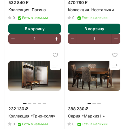
532 840 ₽
470 780 ₽
Коллекция. Патина
Коллекция. Ностальжи
0
0
Есть в наличии
Есть в наличии
В корзину
В корзину
232 130 ₽
388 230 ₽
Коллекция «Трио-холл»
Серия «Маркиз II»
0
0
Есть в наличии
Есть в наличии