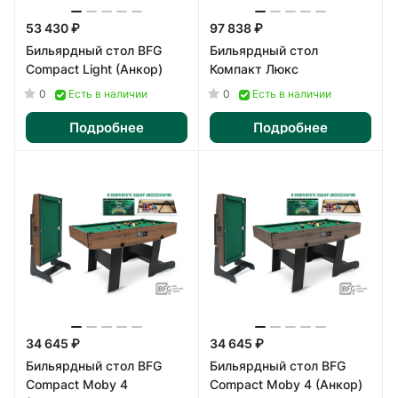
53 430 ₽
97 838 ₽
Бильярдный стол BFG
Бильярдный стол
Compact Light (Анкор)
Компакт Люкс
0
0
Есть в наличии
Есть в наличии
Подробнее
Подробнее
34 645 ₽
34 645 ₽
Бильярдный стол BFG
Бильярдный стол BFG
Compact Moby 4
Compact Moby 4 (Анкор)