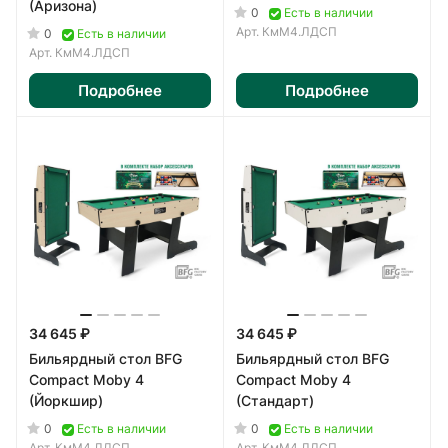
(Аризона)
0
Есть в наличии
Арт.
КмМ4.ЛДСП
0
Есть в наличии
Арт.
КмМ4.ЛДСП
Подробнее
Подробнее
34 645 ₽
34 645 ₽
Бильярдный стол BFG
Бильярдный стол BFG
Compact Moby 4
Compact Moby 4
(Йоркшир)
(Стандарт)
0
0
Есть в наличии
Есть в наличии
Арт.
КмМ4.ЛДСП
Арт.
КмМ4.ЛДСП