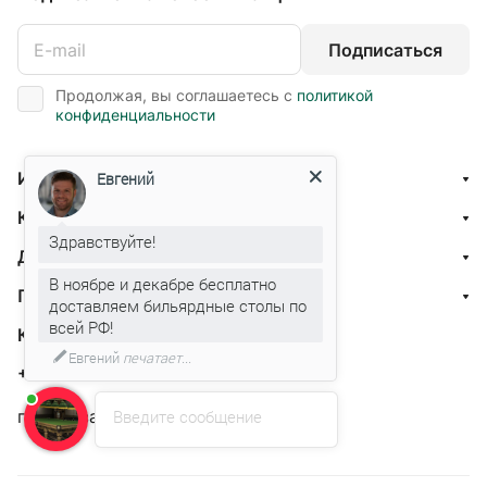
Подписаться
Продолжая, вы соглашаетесь с
политикой
конфиденциальности
Интернет-магазин
Евгений
Компания
Здравствуйте!
Доставка и оплата
В ноябре и декабре бесплатно
Помощь
доставляем бильярдные столы по
всей РФ!
Контакты
Евгений
печатает...
+7 800 201-87-13
Введите сообщение
г. Москва, ул. Нарвская 1