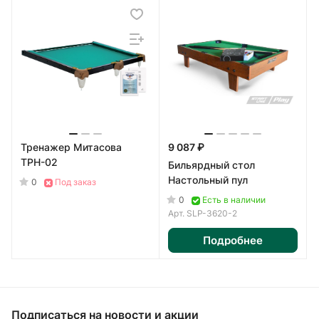
Тренажер Митасова
9 087 ₽
ТРН-02
Бильярдный стол
Настольный пул
0
Под заказ
0
Есть в наличии
Арт.
SLP-3620-2
Подробнее
Подписаться
на новости и акции