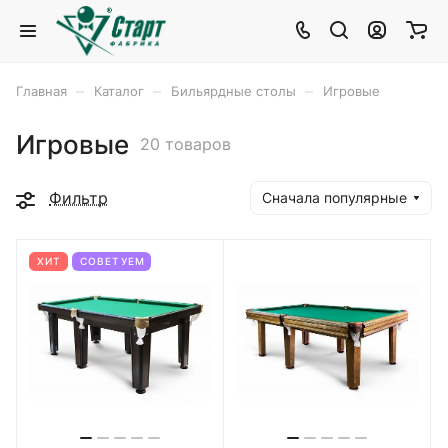
–
–
–
Главная
Каталог
Бильярдные столы
Игровые
Игровые
20 товаров
Фильтр
Сначала популярные
ХИТ
СОВЕТУЕМ